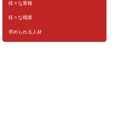
様々な業種
様々な職業
求められる人材