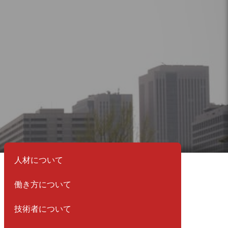
人材について
働き方について
技術者について