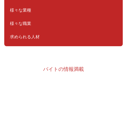
様々な業種
様々な職業
求められる人材
バイトの情報満載