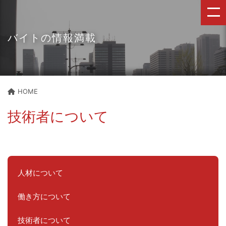
バイトの情報満載
HOME
技術者について
人材について
働き方について
技術者について